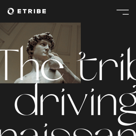
The tri
driving